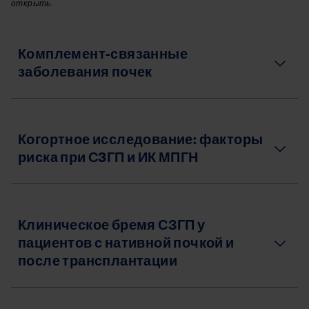
открыть.
Комплемент-связанные
заболевания почек
Когортное исследование: факторы
риска при С3ГП и ИК МПГН
Клиническое бремя СЗГП у
пациентов с нативной почкой и
после трансплантации