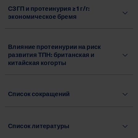
СЗГП и протеинурия ≥ 1 г/г:
экономическое бремя
Влияние протеинурии на риск
развития ТПН: британская и
китайская когорты
Список сокращений
Список литературы