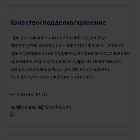
Качество/подделка/хранение
При возникновении претензий к качеству
препаратов компании «Новартис Фарма», а также
при подозрении на подделку, вопросах по условиям
хранения и сроку годности и других технических
вопросах, пожалуйста, свяжитесь с нами по
телефону или по электронной почте.
+7 495 967-12-70
quality.eurasia@novartis.com