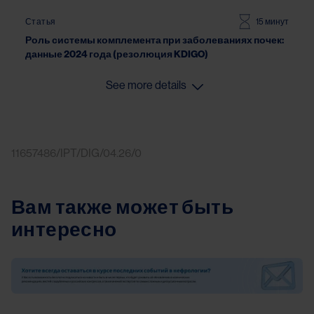
Статья
15 минут
Роль системы комплемента при заболеваниях почек:
данные 2024 года (резолюция KDIGO)
See more details
11657486/IPT/DIG/04.26/0
Вам также может быть
интересно
Image