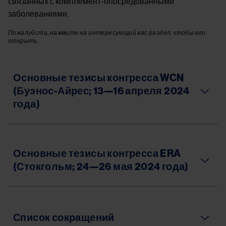
связанных с комплемент-опосредованными
заболеваниями.
Пожалуйста, нажмите на интересующий вас раздел, чтобы его
открыть.
Основные тезисы конгресса WCN
(Буэнос-Айрес; 13—16 апреля 2024
года)
Основные тезисы конгресса ERA
(Стокгольм; 24—26 мая 2024 года)
Список сокращений