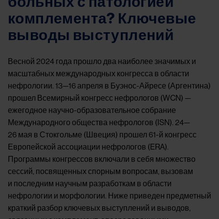
больных с патологией
комплемента? Ключевые
выводы выступлений
Весной 2024 года прошло два наиболее значимых и
масштабных международных конгресса в области
нефрологии. 13—16 апреля в Буэнос-Айресе (Аргентина)
прошел Всемирный конгресс нефрологов (WCN) —
ежегодное научно-образовательное собрание
Международного общества нефрологов (ISN). 24—
26 мая в Стокгольме (Швеция) прошел 61-й конгресс
Европейской ассоциации нефрологов (ERA).
Программы конгрессов включали в себя множество
сессий, посвященных спорным вопросам, вызовам
и последним научным разработкам в области
нефрологии и морфологии. Ниже приведен предметный
краткий разбор ключевых выступлений и выводов,