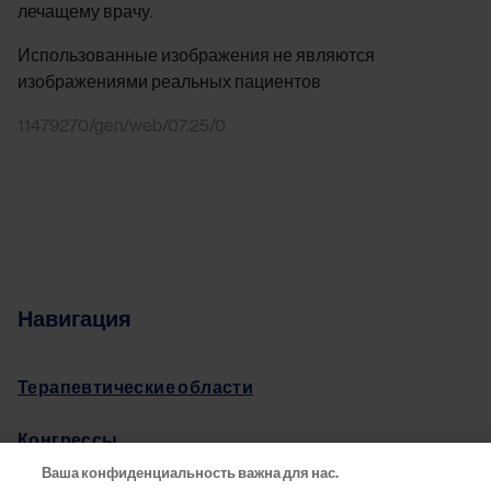
лечащему врачу.
Использованные изображения не являются
изображениями реальных пациентов
11479270/gen/web/07.25/0
Навигация
Терапевтические области
Конгрессы
Ваша конфиденциальность важна для нас.