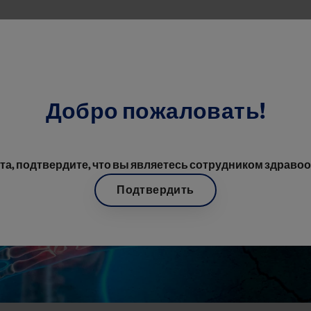
Перейти к основному содерж
ласти
Добро пожаловать!
а, подтвердите, что вы являетесь сотрудником здраво
Подтвердить