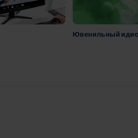
Ювенильный идиоп