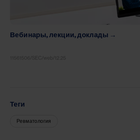
Вебинары, лекции, доклады →
11561506/SEC/web/12.25
Теги
Ревматология