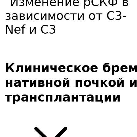
Клиническое брем
нативной почкой и
трансплантации