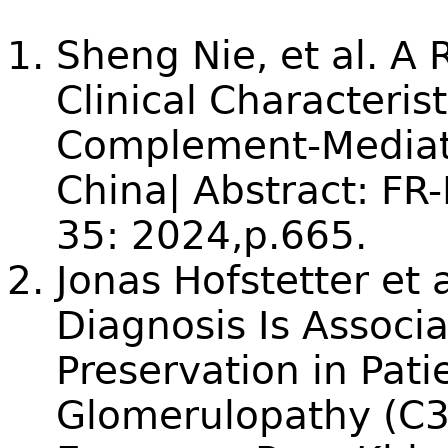
Sheng Nie, et al. A
Clinical Characteris
Complement-Mediate
China| Abstract: FR
35: 2024,p.665.
Jonas Hofstetter et 
Diagnosis Is Associ
Preservation in Pati
Glomerulopathy (C3G