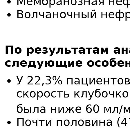
Мембранозная неф
Волчаночный нефр
По результатам а
следующие особенн
У 22,3% пациентов
скорость клубочк
была ниже 60 мл/м
Почти половина (4