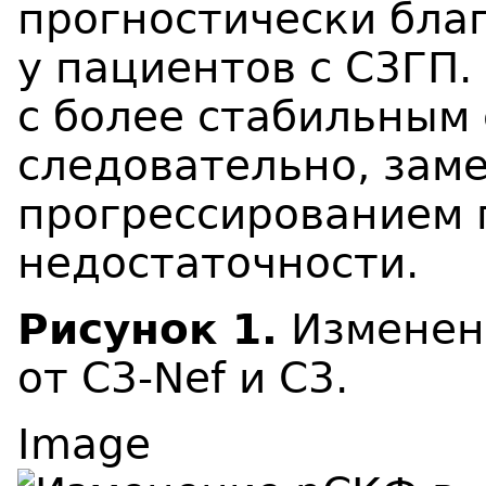
прогностически бла
у пациентов с C3ГП.
с более стабильным
следовательно, зам
прогрессированием 
недостаточности.
Рисунок 1.
Изменен
от C3-Nef и С3.
Image