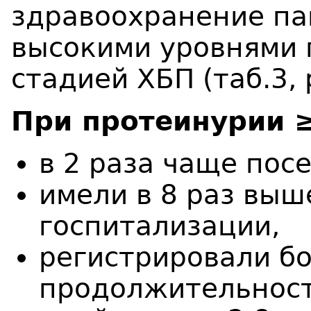
здравоохранение па
высокими уровнями 
стадией ХБП (таб.3, 
При протеинурии ≥
в 2 раза чаще пос
имели в 8 раз выш
госпитализации,
регистрировали б
продолжительност