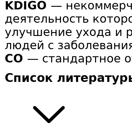
KDIGO
— некоммерч
деятельность которо
улучшение ухода и 
людей с заболевания
СО
— стандартное о
Список литератур