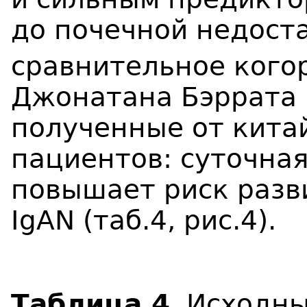
до почечной недост
сравнительное кого
Джонатана Бэррата 
полученные от кита
пациентов: суточная
повышает риск разв
IgAN (таб.4, рис.4).
Таблица 4
. Исходн