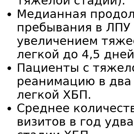
тяжелой стадии).
Медианная продо
пребывания в ЛПУ 
увеличением тяжес
легкой до 4,5 дне
Пациенты с тяжел
реанимацию в два 
легкой ХБП.
Среднее количест
визитов в год удв