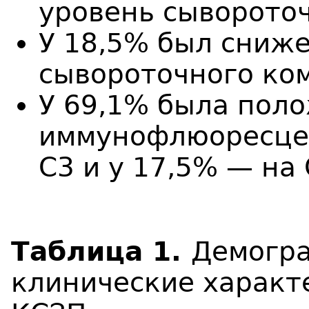
уровень сыворото
У 18,5% был сниж
сывороточного ко
У 69,1% была пол
иммунофлюоресце
C3 и у 17,5% — на 
Таблица 1.
Демогра
клинические характ