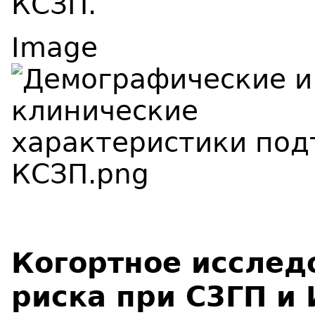
КСЗП.
Image
Когортное исслед
риска при С3ГП и