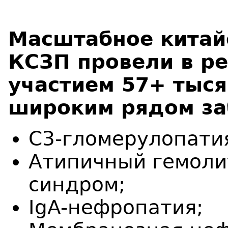
Масштабное китай
КСЗП провели в ре
участием 57+ тыся
широким рядом за
C3-гломерулопати
Атипичный гемоли
синдром;
IgA-нефропатия;