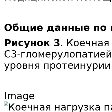
Общие данные по 
Рисунок 3
. Коечная
С3-гломерулопатией
уровня протеинурии
Image