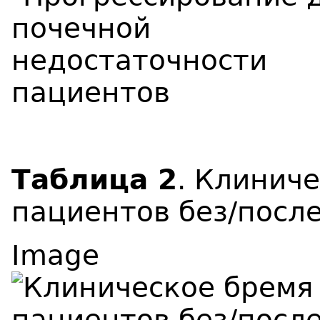
Таблица 2
. Клинич
пациентов без/посл
Image