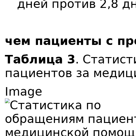
дней против 2,8 дн
чем пациенты с про
Таблица 3
. Статис
пациентов за медиц
Image