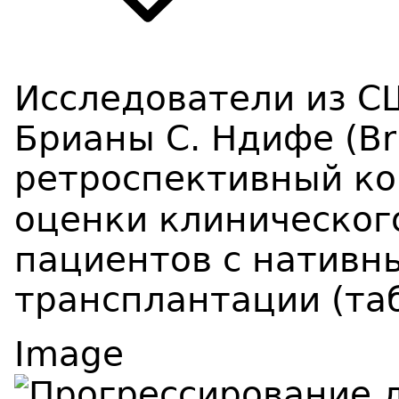
Исследователи из С
Брианы С. Ндифе (Bri
ретроспективный ко
оценки клиническог
пациентов с нативн
трансплантации (таб
Image