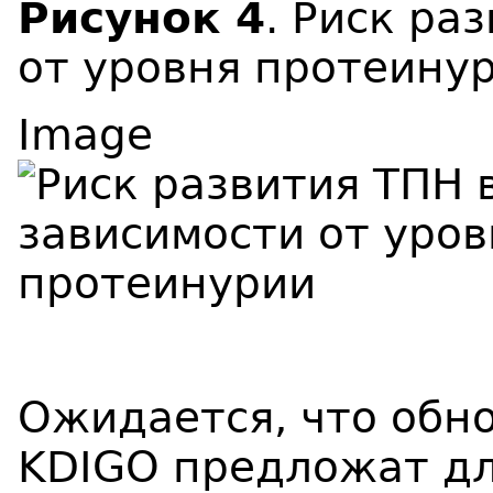
Рисунок 4
. Риск ра
от уровня протеинур
Image
Ожидается, что обн
KDIGO предложат дл