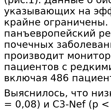
указывающих на эфф
крайне ограничены.
панъевропейский ре
почечных заболеван
производит монитор
пациентов с редким
включая 486 пациен
Выяснилось, что низ
= 0,08) и С3-Nef (p 