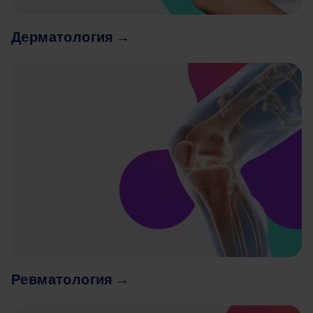
Дерматология →
Image
Ревматология →
Image