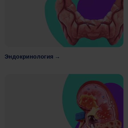
Эндокринология →
Image