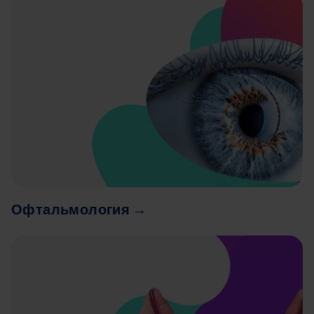
Офтальмология →
Image