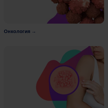
Онкология →
Image