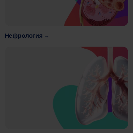
Нефрология →
Image