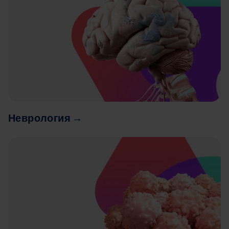
Неврология →
Image