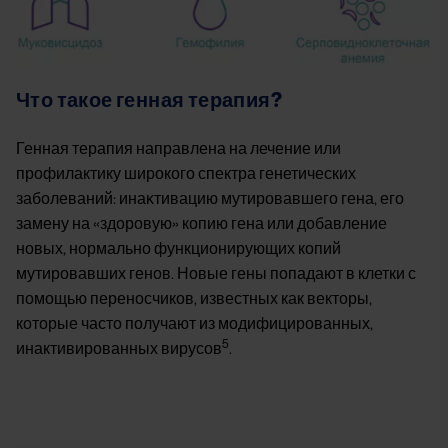
Что такое генная терапия?
Генная терапия направлена на лечение или
профилактику широкого спектра генетических
заболеваний: инаĸтивацию мутировавшего гена, его
замену на «здоровую» копию гена или добавление
новых, нормально функционирующих копий
мутировавших генов. Новые гены попадают в клетки с
помощью переносчиков, известных как векторы,
которые часто получают из модифицированных,
5
инактивированных вирусов
.