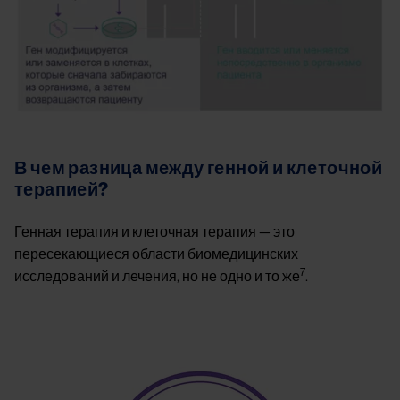
В чем разница между генной и клеточной
терапией?
Генная терапия и клеточная терапия — это
пересекающиеся области биомедицинских
7
исследований и лечения, но не одно и то же
.
Image