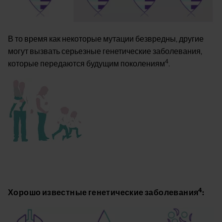
В то время как некоторые мутации безвредны, другие
могут вызвать серьезные генетические заболевания,
4
которые передаются будущим поколениям
.
Image
4
Хорошо известные генетические заболевания
:
Image