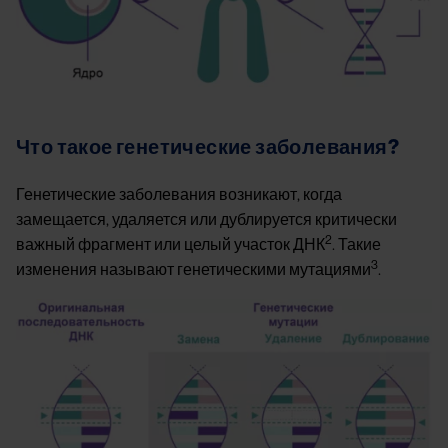
Что такое генетические заболевания?
Генетические заболевания возникают, когда
замещается, удаляется или дублируется критически
2
важный фрагмент или целый участок ДНК
. Такие
3
изменения называют генетическими мутациями
.
Image