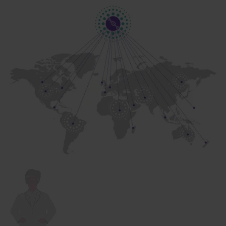
Image
Image