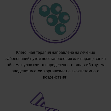
Клеточная терапия направлена на лечение
заболеваний путем восстановления или наращивания
объема пулов клеток определенного типа, либо путем
введения клеток в организм с целью системного
7
воздействия
.
Image