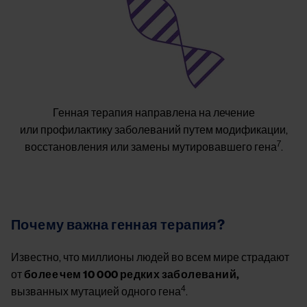
Генная терапия направлена на лечение
или профилактику заболеваний путем модификации,
7
восстановления или замены мутировавшего гена
.
Почему важна генная терапия?
Известно, что миллионы людей во всем мире страдают
от
более чем 10 000 редких заболеваний,
4
вызванных мутацией одного гена
.