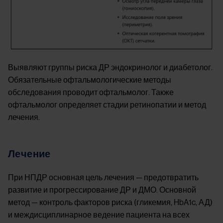
Выявляют группы риска ДР эндокринолог и диабетолог.
Обязательные офтальмологические методы
обследования проводит офтальмолог. Также
офтальмолог определяет стадии ретинопатии и метод
лечения.
Лечение
При НПДР основная цель лечения — предотвратить
развитие и прогрессирование ДР и ДМО. Основной
метод — контроль факторов риска (гликемия, HbA1c, АД)
и междисциплинарное ведение пациента на всех