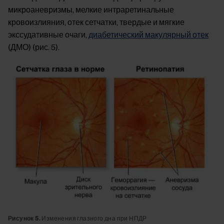
микроаневризмы, мелкие интраретинальные
кровоизлияния, отек сетчатки, твердые и мягкие
экссудативные очаги,
диабетический макулярный отек
(ДМО) (рис. 5).
Image
Рисунок 5.
Изменения глазного дна при НПДР