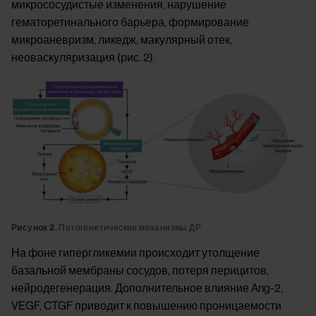
микрососудистые изменения, нарушение
гематоретинального барьера, формирование
микроаневризм, ликедж, макулярный отек,
неоваскуляризация (рис. 2).
Image
Рисунок 2.
Патогенетические механизмы ДР
На фоне гипергликемии происходит утолщение
базальной мембраны сосудов, потеря перицитов,
нейродегенерация. Дополнительное влияние Ang-2,
VEGF, CTGF приводит к повышению проницаемости