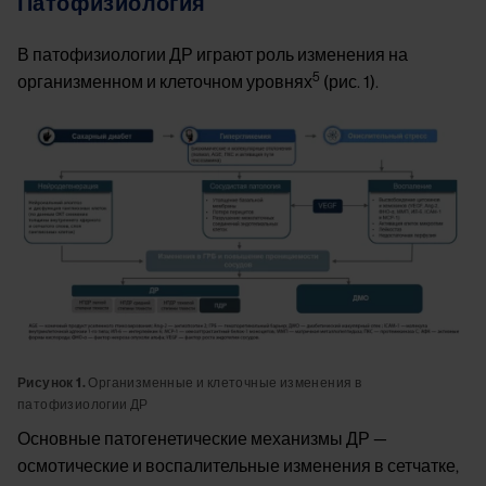
Патофизиология
В патофизиологии ДР играют роль изменения на
5
организменном и клеточном уровнях
(рис. 1).
Image
Рисунок 1.
Организменные и клеточные изменения в
патофизиологии ДР
Основные патогенетические механизмы ДР —
осмотические и воспалительные изменения в сетчатке,