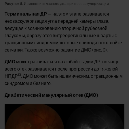
Рисунок 8.
Изменения глазного дна при неоваскуляризации
Терминальная ДР
— на этом этапе развивается
неоваскуляризация угла передней камеры глаза,
ведущая к возникновению вторичной рубеозной
глаукомы, образуются витреоретинальные шварты с
тракционным синдромом, которые приводят к отслойке
сетчатки. Также возможно развитие ДМО (рис. 9).
ДМО
может развиваться на любой стадии ДР, но чаще
всего отек развивается после прогрессии до тяжелой
13
НПДР
. ДМО может быть ишемическим, с тракционным
синдромом и без него.
Диабетический макулярный отек (ДМО)
Image