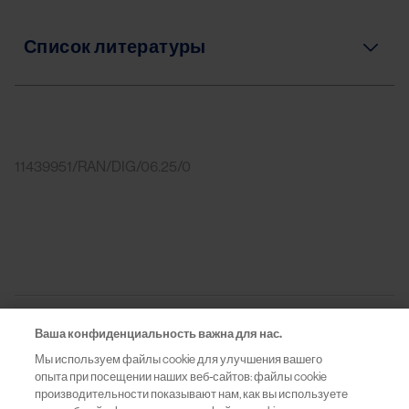
Список литературы
11439951/RAN/DIG/06.25/0
Теги
Ваша конфиденциальность важна для нас.
Мы используем файлы cookie для улучшения вашего
Офтальмология
опыта при посещении наших веб-сайтов: файлы cookie
производительности показывают нам, как вы используете