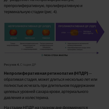
препролиферативную, пролиферативную и
терминальную стадии (рис. 4).
Image
Рисунок 4.
Стадии ДР
Непролиферативная ретинопатия (НПДР)
—
обратимая стадия, может длиться несколько лет или
полностью исчезать при длительном поддержании
целевых уровней сахара крови, артериального
давления и холестерина.
На стадии НПДР на глазном дне формируются