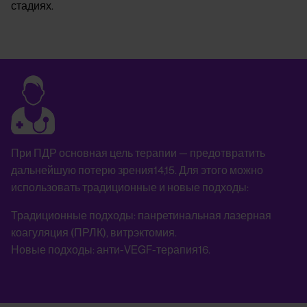
стадиях.
Image
При ПДР основная цель терапии — предотвратить
дальнейшую потерю зрения14,15. Для этого можно
использовать традиционные и новые подходы:
Традиционные подходы: панретинальная лазерная
коагуляция (ПРЛК), витрэктомия.
Новые подходы: анти-VEGF-терапия16.