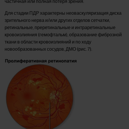
частичная или полная потеря зрения.
Для стадии ПДР характерны неоваскуляризация диска
зрительного нерва и/или других отделов сетчатки,
ретинальные, преретинальные и интраретинальные
кровоизлияния (гемофтальм), образование фиброзной
ткани в области кровоизлияний и по ходу
новообразованных сосудов, ДМО (рис. 7).
Image