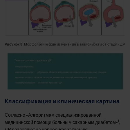
Рисунок 3.
Морфологические изменения в зависимости от стадии ДР
Image
Классификация и клиническая картина
Согласно «Алгоритмам специализированной
1
медицинской помощи больным сахарным диабетом»
,
ДР разделяют на непролиферативную,