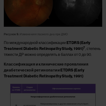
Рисунок 9.
Изменения глазного дна при ДМО
По международной классификации
ETDRS (Early
7
Treatment Diabetic Retinopathy Study, 1991)
, степень
тяжести ДР можно определять в баллах от 0 до 90.
Классификация и клинические проявления
диабетической ретинопатии ETDRS (Early
Treatment Diabetic Retinopathy Study, 1991)
Image