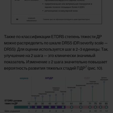
Также по классификации ETDRS степень тяжести ДР
можно распределить по шкале DRSS (DR severity scale —
DRSS). Для оценки используется шаг в 2–3 единицы. Так,
улучшение на 2 шага — это клинически значимый
показатель. Изменение ≥ 2 шага значительно повышает
7
вероятность развития тяжелых стадий ПДР
(рис. 10).
Image