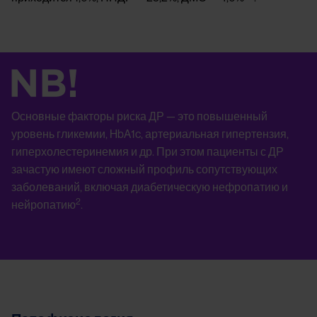
Image
Основные факторы риска ДР — это повышенный
уровень гликемии, HbA1c, артериальная гипертензия,
гиперхолестеринемия и др. При этом пациенты с ДР
зачастую имеют сложный профиль сопутствующих
заболеваний, включая диабетическую нефропатию и
2
нейропатию
.