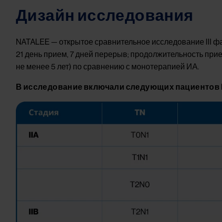
Дизайн исследования
NATALEE — открытое сравнительное исследование III фа
21 день прием, 7 дней перерыв; продолжительность при
не менее 5 лет) по сравнению с монотерапией ИА.
В исследование включали следующих пациентов HR
Image