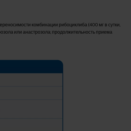
переносимости комбинации рибоциклиба (400 мг в сутки,
трозола или анастрозола; продолжительность приема