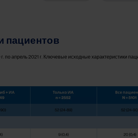
и пациентов
 г. по апрель 2021 г. Ключевые исходные характеристики пац