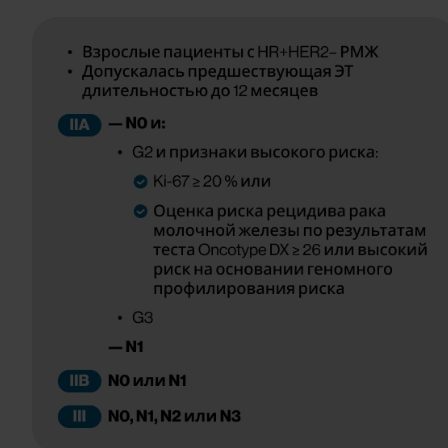
Image