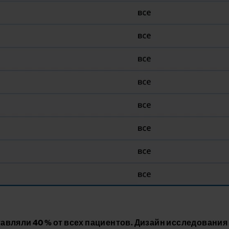
авляли 40 % от всех пациентов. Дизайн исследования п