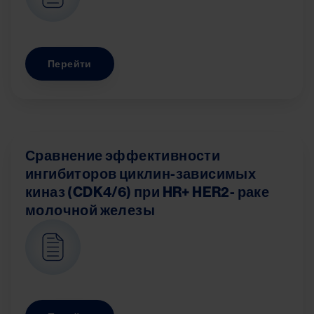
Перейти
Сравнение эффективности
ингибиторов циклин-зависимых
киназ (CDK4/6) при HR+ HER2- раке
молочной железы
Image