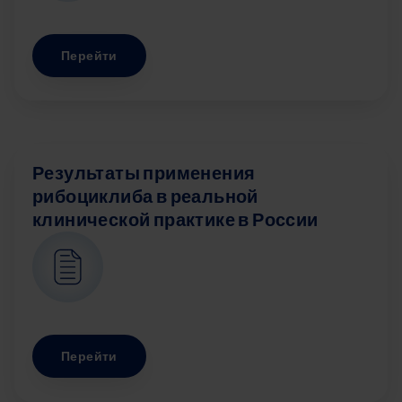
Перейти
Результаты применения
рибоциклиба в реальной
клинической практике в России
Image
Перейти