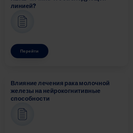
линией?
Image
Перейти
Влияние лечения рака молочной
железы на нейрокогнитивные
способности
Image