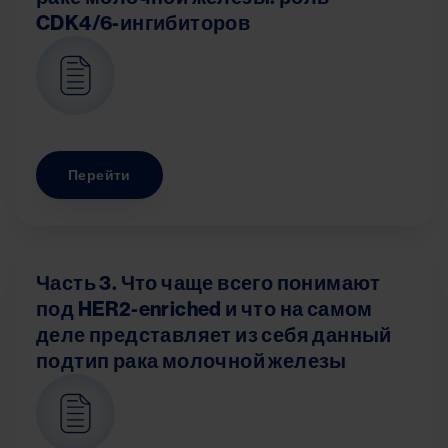
CDK4/6-ингибиторов
Image
Перейти
Часть 3. Что чаще всего понимают
под HER2-enriched и что на самом
деле представляет из себя данный
подтип рака молочной железы
Image