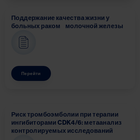
Поддержание качества жизни у
больных раком молочной железы
Image
Перейти
Риск тромбоэмболии при терапии
ингибиторами CDK4/6: метаанализ
контролируемых исследований
Image