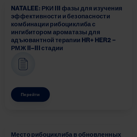
NATALEE: РКИ III фазы для изучения
эффективности и безопасности
комбинации рибоциклиба с
ингибитором ароматазы для
адъювантной терапии HR+ HER2 −
РМЖ II–III стадии
Image
Перейти
Место рибоциклиба в обновленных