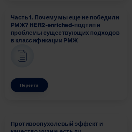
Часть 1. Почему мы еще не победили
РМЖ? HER2-enriched-подтип и
проблемы существующих подходов
в классификации РМЖ
Image
Перейти
Противоопухолевый эффект и
качество жизни: есть ли