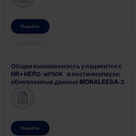
Перейти
Общая выживаемость у пациенток с
HR+ HER2- мРМЖ в постменопаузе:
обновленные данные MONALEESA-3
Image
Перейти