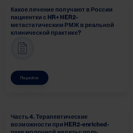
Какое лечение получают в России
пациентки с HR+ HER2-
метастатическим РМЖ в реальной
клинической практике?
Image
Перейти
Часть 4. Терапевтические
возможности при HER2-enriched-
раке молочной железы: роль