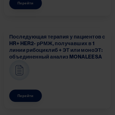
Перейти
Последующая терапия у пациентов с
HR+ HER2- рРМЖ, получавших в 1
линии рибоциклиб + ЭТ или моноЭТ:
объединенный анализ MONALEESA
Image
Перейти