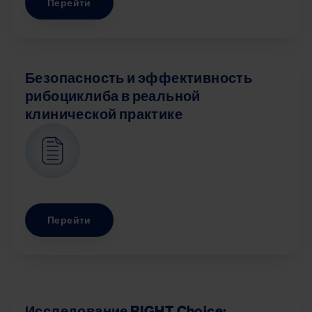
Перейти
Безопасность и эффективность
рибоциклиба в реальной
клинической практике
Image
Перейти
Исследование RIGHT Choice: