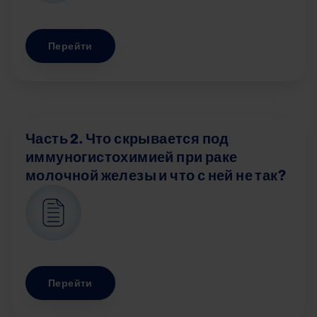
Перейти
Часть 2. Что скрывается под
иммуногистохимией при раке
молочной железы и что с ней не так?
Image
Перейти