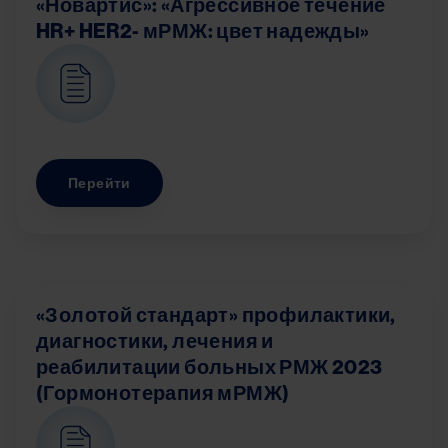
«Новартис»: «Агрессивное течение
HR+ HER2- мРМЖ: цвет надежды»
Image
Перейти
«Золотой стандарт» профилактики,
диагностики, лечения и
реабилитации больных РМЖ 2023
(Гормонотерапия мРМЖ)
Image