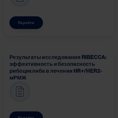
Перейти
Результаты исследования RIBECCA:
эффективность и безопасность
рибоциклиба в лечении HR+/HER2-
мРМЖ
Image
Перейти