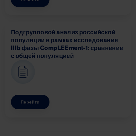
Подгрупповой анализ российской
популяции в рамках исследования
IIIb фазы CompLEEment-1: сравнение
с общей популяцией
Image
Перейти