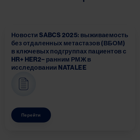
Новости SABCS 2025: выживаемость
без отдаленных метастазов (ВБОМ)
в ключевых подгруппах пациентов с
HR+ HER2− ранним РМЖ в
исследовании NATALEE
Image
Перейти