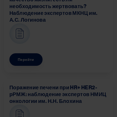
необходимость жертвовать?
Наблюдение экспертов МКНЦ им.
А.С. Логинова
Image
Перейти
Поражение печени при HR+ HER2-
рРМЖ: наблюдение экспертов НМИЦ
онкологии им. Н.Н. Блохина
Image