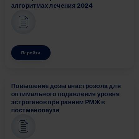
алгоритмах лечения 2024
Image
Перейти
Повышение дозы анастрозола для
оптимального подавления уровня
эстрогенов при раннем РМЖ в
постменопаузе
Image