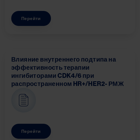
Перейти
Влияние внутреннего подтипа на
эффективность терапии
ингибиторами CDK4/6 при
распространенном HR+/HER2- РМЖ
Image
Перейти