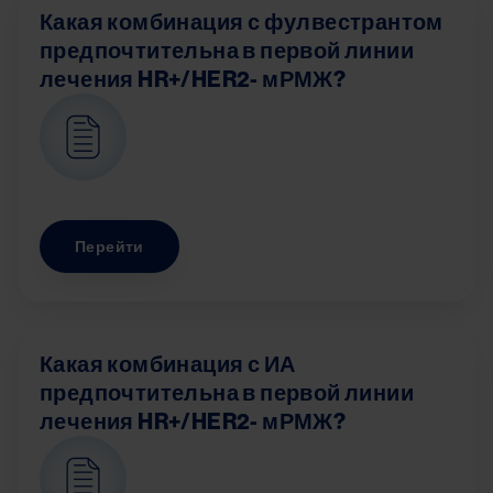
Какая комбинация с фулвестрантом
предпочтительна в первой линии
лечения HR+/HER2- мРМЖ?
Image
Перейти
Какая комбинация с ИА
предпочтительна в первой линии
лечения HR+/HER2- мРМЖ?
Image