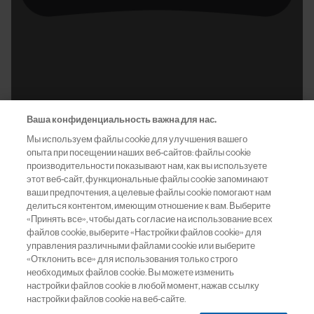
Ваша конфиденциальность важна для нас.
Мы используем файлы cookie для улучшения вашего
опыта при посещении наших веб-сайтов: файлы cookie
производительности показывают нам, как вы используете
этот веб-сайт, функциональные файлы cookie запоминают
ваши предпочтения, а целевые файлы cookie помогают нам
делиться контентом, имеющим отношение к вам. Выберите
«Принять все», чтобы дать согласие на использование всех
файлов cookie, выберите «Настройки файлов cookie» для
управления различными файлами cookie или выберите
«Отклонить все» для использования только строго
необходимых файлов cookie. Вы можете изменить
настройки файлов cookie в любой момент, нажав ссылку
настройки файлов cookie на веб-сайте.