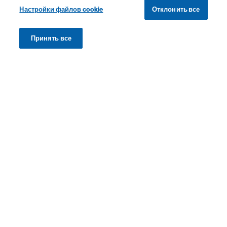
Настройки файлов cookie
Отклонить все
Принять все
Теги