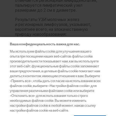
Ваша конфиденциальность важна для нас.
Мы используем файлы cookie для улучшения вашего
опыта при посещении наших веб-сайтов: файлы cookie
производительности показывают нам, как вы используете
этот веб-сайт, функциональные файлы cookie запоминают
ваши предпочтения, а целевые файлы cookie помогают нам
делиться контентом, имеющим отношение к вам. Выберите
«Принять все», чтобы дать согласие на использование всех
файлов cookie, выберите «Настройки файлов cookie» для
управления различными файлами cookie или выберите
«Отклонить все» для использования только строго
необходимых файлов cookie. Вы можете изменить
настройки файлов cookie в любой момент, нажав ссылку
настройки файлов cookie на веб-сайте.