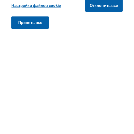
Настройки файлов cookie
Отклонить все
Принять все
Теги