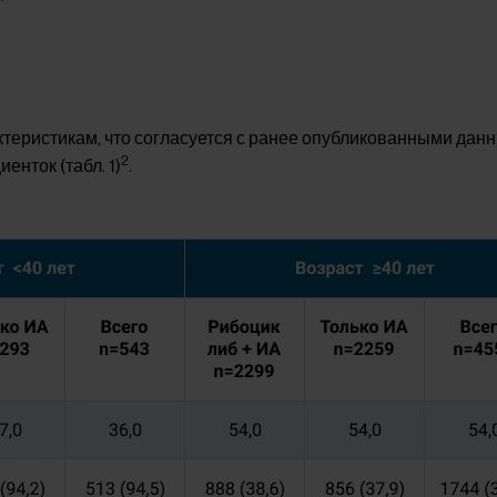
теристикам, что согласуется с ранее опубликованными дан
2
нток (табл. 1)
.