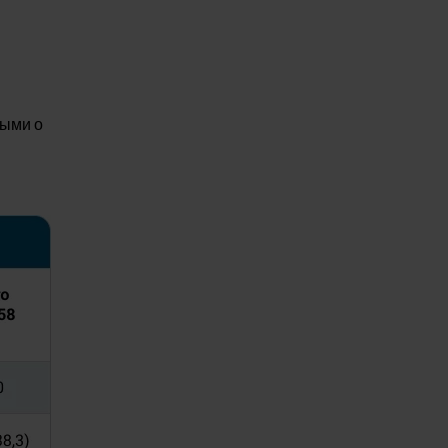
ными о