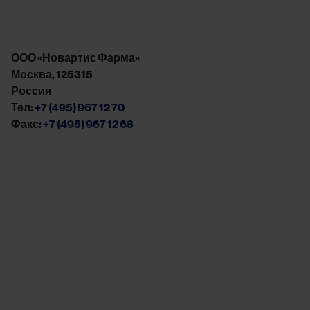
ООО «Новартис Фарма»
Москва, 125315
Россия
Тел:
+7 (495) 967 12 70
Факс:
+7 (495) 967 12 68