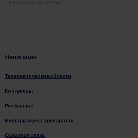
11479270/gen/web/07.25/0
Навигация
Терапевтические области
Конгрессы
Pro.Баланс
Информация о препаратах
Обратная связь