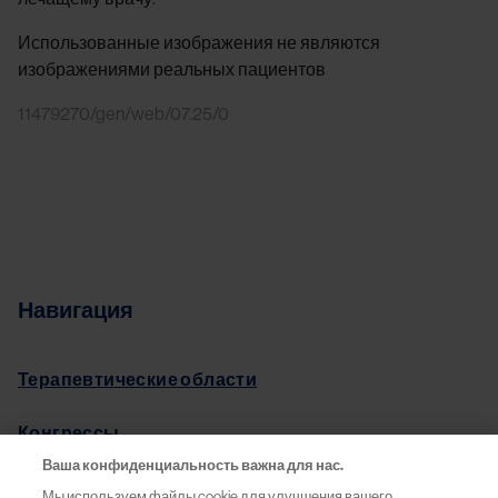
Использованные изображения не являются
изображениями реальных пациентов
11479270/gen/web/07.25/0
Навигация
Терапевтические области
Конгрессы
Ваша конфиденциальность важна для нас.
Pro.Баланс
Мы используем файлы cookie для улучшения вашего