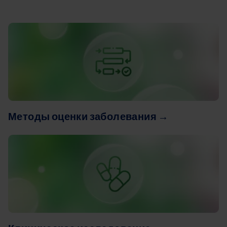
Image
Методы оценки заболевания
→
Image