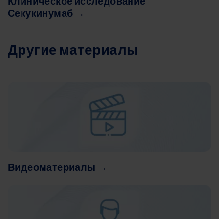
Клиническое исследование
Секукинумаб
→
Другие материалы
Image
Видеоматериалы →
Image