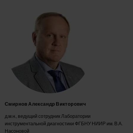
Image
Смирнов Александр Викторович
д.м.н., ведущий сотрудник Лаборатории
инструментальной диагностики ФГБНУ НИИР им. В.А.
Насоновой