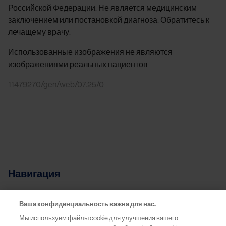
Российской Федерации. Не является медицинским
заключением или постановкой диагноза. Обратитесь к
лечащему врачу.
Использованные изображения не являются
изображениями реальных пациентов
11479270/gen/web/07.25/0
Навигация
Ваша конфиденциальность важна для нас.
Терапевтические области
Мы используем файлы cookie для улучшения вашего