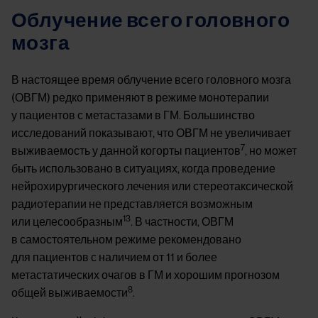
Облучение всего головного
мозга
В настоящее время облучение всего головного мозга
(ОВГМ) редко применяют в режиме монотерапии
у пациентов с метастазами в ГМ. Большинство
исследований показывают, что ОВГМ не увеличивает
7
выживаемость у данной когорты пациентов
, но может
быть использовано в ситуациях, когда проведение
нейрохирургического лечения или стереотаксической
радиотерапии не представляется возможным
13
или целесообразным
. В частности, ОВГМ
в самостоятельном режиме рекомендовано
для пациентов с наличием от 11 и более
метастатических очагов в ГМ и хорошим прогнозом
8
общей выживаемости
.