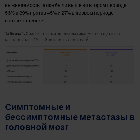
выживаемость также были выше во втором периоде:
56% и 39% против 45% и 27% в первом периоде
5
соответственно
.
Таблица 1.
Сравнительный анализ выживаемости пациентов с
5
метастазами в ГМ за 2 пятилетних периода
Image
Симптомные и
бессимптомные метастазы в
головной мозг