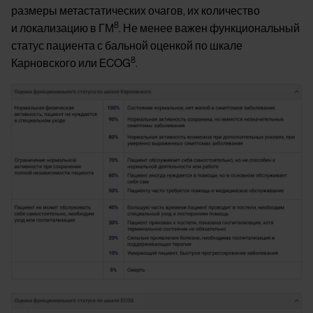
размеры метастатических очагов, их количество
8
и локализацию в ГМ
. Не менее важен функциональный
статус пациента с бальной оценкой по шкале
8
Карновского или ECOG
.
Image
Image