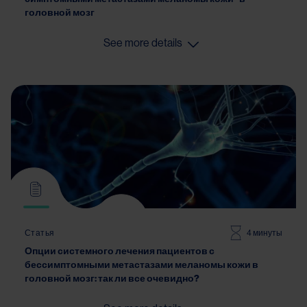
головной мозг
See more details
Статья
4 минуты
Опции системного лечения пациентов с
бессимптомными метастазами меланомы кожи в
головной мозг: так ли все очевидно?