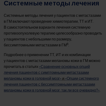
Системные методы лечения
Системные методы лечения у пациентов с метастазами
в ГМ включают проведение химиотерапии, ТТ и ИТ.
В самостоятельном варианте лечения системную
противоопухолевую терапию целесообразно проводить
у пациентов с небольшими по размеру,
8
бессимптомными метастазами в ГМ
.
Подробнее о применении ТТ, ИТ и их комбинации
у пациентов с метастазами меланомы кожи в ГМ можно
прочитать в статьях
«Сравнение основных опций
лечения пациентов с симптомными метастазами
меланомы кожи в головной мозг»
и
«Опции системного
лечения пациентов с бессимптомными метастазами
меланомы кожи в головной мозг: так ли все очевидно?»
.