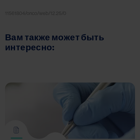
11561804/onco/web/12.25/0
Вам также может быть
интересно: