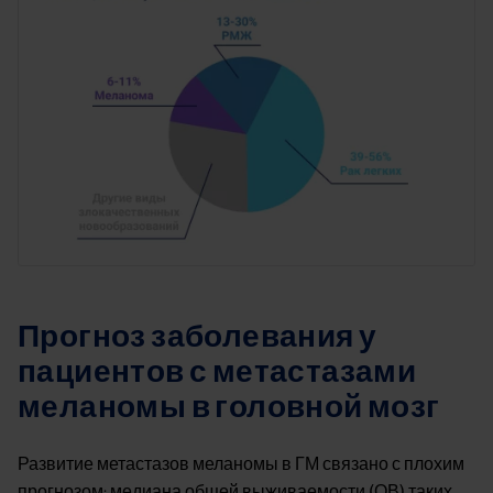
Прогноз заболевания у
пациентов с метастазами
меланомы в головной мозг
Развитие метастазов меланомы в ГМ связано с плохим
прогнозом: медиана общей выживаемости (ОВ) таких