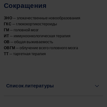
Сокращения
ЗНО
— злокачественные новообразования
ГКС
— глюкокортикостероиды
ГМ
— головной мозг
ИТ
— иммуноонкологическая терапия
ОВ
— общая выживаемость
ОВГМ
— облучение всего головного мозга
ТТ
— таргетная терапия
Список литературы