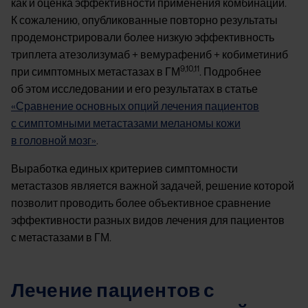
как и оценка эффективности применения комбинации.
К сожалению, опубликованные повторно результаты
продемонстрировали более низкую эффективность
триплета атезолизумаб + вемурафениб + кобиметиниб
9,10,11
при симптомных метастазах в ГМ
. Подробнее
об этом исследовании и его результатах в статье
«Сравнение основных опций лечения пациентов
с симптомными метастазами меланомы кожи
в головной мозг»
.
Выработка единых критериев симптомности
метастазов является важной задачей, решение которой
позволит проводить более объективное сравнение
эффективности разных видов лечения для пациентов
с метастазами в ГМ.
Лечение пациентов с