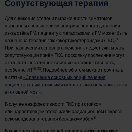
Сопутствующая терапия
Для снижения степени выраженности симптомов,
вызванных повышением внутричерепного давления
из-за отёка ГМ, пациенту с метастазами в ГМ может быть
8
назначена терапия глюкокортикостероидами (ГКС)
.
При назначении основного лечения следует учитывать
сопутствующий приём ГКС, поскольку последние могут
оказывать негативное влияние на эффективность,
19,20
особенно ИТ
. Подробнее об этом можно прочитать
в статье
«Сравнение основных опций лечения
пациентов с симптомными метастазами меланомы кожи
в головной мозг»
.
В случае неэффективности ГКС при стойком
или нарастающем отёке и/или радиационном некрозе
8
рекомендована терапия бевацизумабом
.
В качестве сопутствующей терапии также возможно