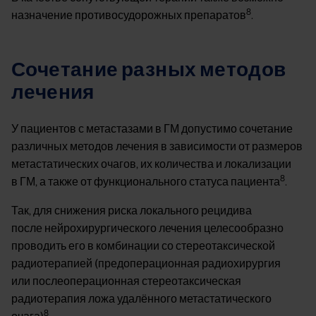
8
назначение противосудорожных препаратов
.
Сочетание разных методов
лечения
У пациентов с метастазами в ГМ допустимо сочетание
различных методов лечения в зависимости от размеров
метастатических очагов, их количества и локализации
8
в ГМ, а также от функционального статуса пациента
.
Так, для снижения риска локального рецидива
после нейрохирургического лечения целесообразно
проводить его в комбинации со стереотаксической
радиотерапией (предоперационная радиохирургия
или послеоперационная стереотаксическая
радиотерапия ложа удалённого метастатического
8