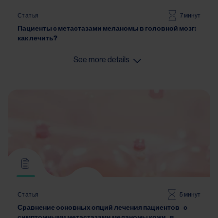
Статья
7 минут
Пациенты с метастазами меланомы в головной мозг:
как лечить?
See more details
Статья
5 минут
Сравнение основных опций лечения пациентов с
симптомными метастазами меланомы кожи в