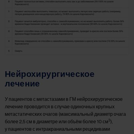
Нейрохирургическое
лечение
У пациентов с метастазами в ГМ нейрохирургическое
лечение проводится в случае одиночных крупных
метастатических очагов (максимальный диаметр очага
3
более 2,5 см в диаметре или объём более 10 см
),
у пациентов с интракраниальными рецидивами