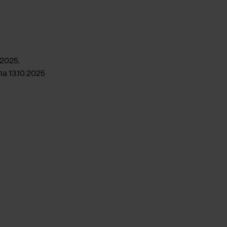
.2025.
па 13.10.2025