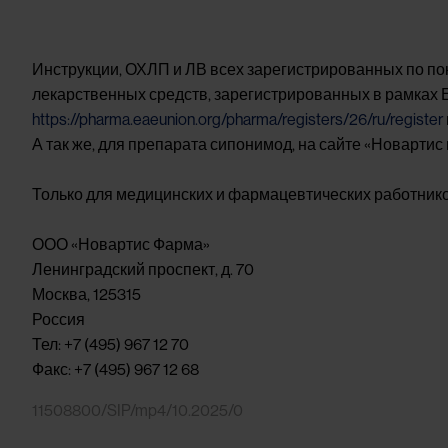
Инструкции, ОХЛП и ЛВ всех зарегистрированных по по
лекарственных средств, зарегистрированных в рамках 
https://pharma.eaeunion.org/pharma/registers/26/ru/register
А
так же, для препарата сипонимод, на сайте «Новартис 
Только для медицинских и фармацевтических работнико
ООО «Новартис Фарма»
Ленинградский проспект, д. 70
Москва, 125315
Россия
Тел: +7 (495) 967 12 70
Факс: +7 (495) 967 12 68
11508800/SIP/mp4/10.2025/0