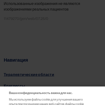
Использованные изображения не являются
изображениями реальных пациентов
11479270/gen/web/07.25/0
Навигация
Терапевтические области
Конгрессы
Ваша конфиденциальность важна для нас.
Pro.Баланс
Мы используем файлы cookie для улучшения вашего
опыта при посещении наших веб-сайтов: файлы cookie