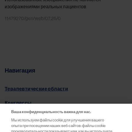
изображениями реальных пациентов
11479270/gen/web/07.25/0
Навигация
Терапевтические области
Конгрессы
Ваша конфиденциальность важна для нас.
Pro.Баланс
Мы используем файлы cookie для улучшения вашего
опыта при посещении наших веб-сайтов: файлы cookie
Информация о препаратах
производительности показывают нам, как вы используете