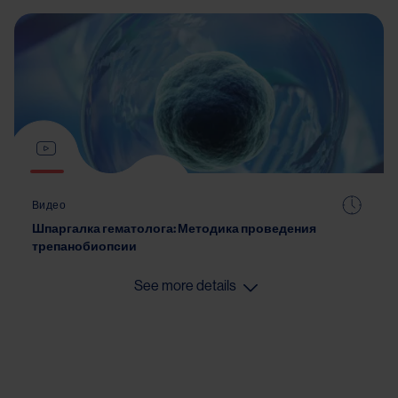
Видео
Шпаргалка гематолога: Методика проведения
трепанобиопсии
See more details