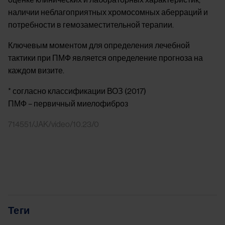
наличии неблагоприятных хромосомных аберраций и
потребности в гемозаместительной терапии.
Ключевым моментом для определения лечебной
тактики при ПМФ является определение прогноза на
каждом визите.
* согласно классификации ВОЗ (2017)
ПМФ – первичный миелофиброз
714551/JAK/video/10.23/0
Теги