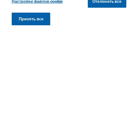
Настройки файлов cookie
Отклонить все
Принять все
Теги
Гематология