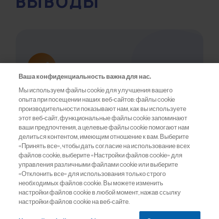
Ваша конфиденциальность важна для нас.
Мы используем файлы cookie для улучшения вашего
опыта при посещении наших веб-сайтов: файлы cookie
производительности показывают нам, как вы используете
этот веб-сайт, функциональные файлы cookie запоминают
ваши предпочтения, а целевые файлы cookie помогают нам
делиться контентом, имеющим отношение к вам. Выберите
«Принять все», чтобы дать согласие на использование всех
файлов cookie, выберите «Настройки файлов cookie» для
управления различными файлами cookie или выберите
«Отклонить все» для использования только строго
необходимых файлов cookie. Вы можете изменить
настройки файлов cookie в любой момент, нажав ссылку
настройки файлов cookie на веб-сайте.