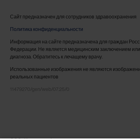
Сайт предназначен для сотрудников здравоохранения
Политика конфиденциальности
Информация на сайте предназначена для граждан Рос
Федерации. Не является медицинским заключением или
диагноза. Обратитесь к лечащему врачу.
Использованные изображения не являются изображен
реальных пациентов
11479270/gen/web/07.25/0