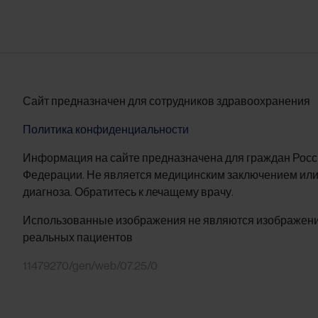
Сайт предназначен для сотрудников здравоохранения
Политика конфиденциальности
Информация на сайте предназначена для граждан Рос
Федерации. Не является медицинским заключением или
диагноза. Обратитесь к лечащему врачу.
Использованные изображения не являются изображен
реальных пациентов
11479270/gen/web/07.25/0