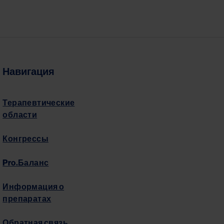
Навигация
Терапевтические
области
Конгрессы
Pro.Баланс
Информация о
препаратах
Обратная связь