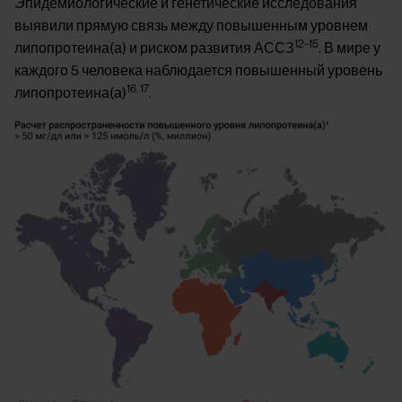
Эпидемиологические и генетические исследования
выявили прямую связь между повышенным уровнем
12–15
липопротеина(а) и риском развития АССЗ
. В мире у
каждого 5 человека наблюдается повышенный уровень
16, 17
липопротеина(а)
.
Image