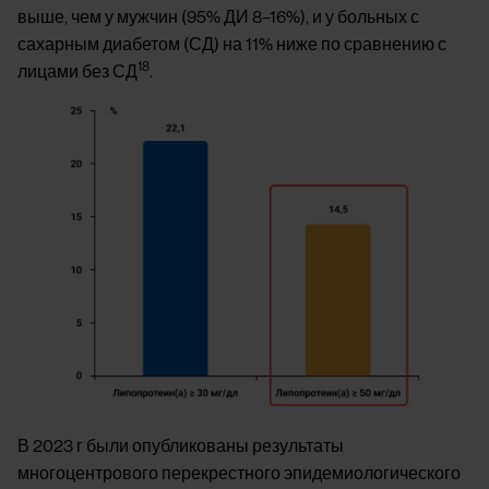
выше, чем у мужчин (95% ДИ 8–16%), и у больных с
сахарным диабетом (СД) на 11% ниже по сравнению с
18
лицами без СД
.
Image
В 2023 г были опубликованы результаты
многоцентрового перекрестного эпидемиологического