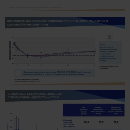
Image
Image