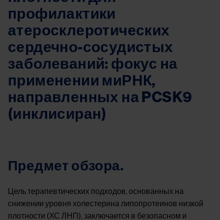
профилактики
атеросклеротических
сердечно-сосудистых
заболеваний: фокус на
применении миРНК,
направленных на PCSK9
(инклисиран)
Предмет обзора.
Цель терапевтических подходов, основанных на
снижении уровня холестерина липопротеинов низкой
плотности (ХС ЛНП), заключается в безопасном и