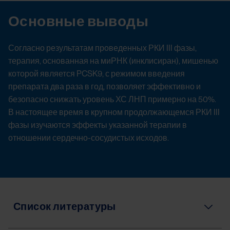
Основные выводы
Согласно результатам проведенных РКИ III фазы,
терапия, основанная на миРНК (инклисиран), мишенью
которой является PCSK9, с режимом введения
препарата два раза в год, позволяет эффективно и
безопасно снижать уровень ХС ЛНП примерно на 50%.
В настоящее время в крупном продолжающемся РКИ III
фазы изучаются эффекты указанной терапии в
отношении сердечно-сосудистых исходов.
Список литературы