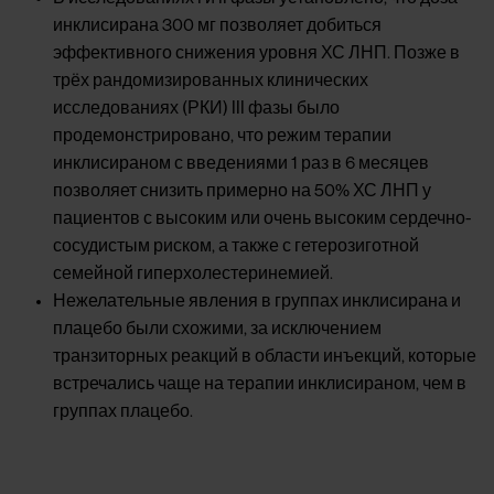
инклисирана 300 мг позволяет добиться
эффективного снижения уровня ХС ЛНП. Позже в
трёх рандомизированных клинических
исследованиях (РКИ) III фазы было
продемонстрировано, что режим терапии
инклисираном с введениями 1 раз в 6 месяцев
позволяет снизить примерно на 50% ХС ЛНП у
пациентов с высоким или очень высоким сердечно-
сосудистым риском, а также с гетерозиготной
семейной гиперхолестеринемией.
Нежелательные явления в группах инклисирана и
плацебо были схожими, за исключением
транзиторных реакций в области инъекций, которые
встречались чаще на терапии инклисираном, чем в
группах плацебо.