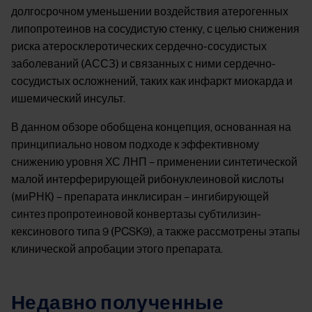
долгосрочном уменьшении воздействия атерогенных
липопротеинов на сосудистую стенку, с целью снижения
риска атеросклеротических сердечно-сосудистых
заболеваний (АССЗ) и связанных с ними сердечно-
сосудистых осложнений, таких как инфаркт миокарда и
ишемический инсульт.
В данном обзоре обобщена концепция, основанная на
принципиально новом подходе к эффективному
снижению уровня ХС ЛНП – применении синтетической
малой интерферирующей рибонуклеиновой кислоты
(миРНК) – препарата инклисиран – ингибирующей
синтез пропротеиновой конвертазы субтилизин-
кексинового типа 9 (PCSK9), а также рассмотрены этапы
клинической апробации этого препарата.
Недавно полученные