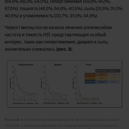
(64,6%; 68,3%; 54,0%), гипергликемия (59,8%; 65,1%;
67,5%), тошнота (46,5%; 54,8%; 40,5%), сыпь (31,5%; 31,0%;
40,5%) и утомляемость (30,7%; 31,0%; 34,9%).
Через 1 месяц после начала лечения алпелисибом
частота и тяжесть НЯ, представляющих особый
интерес, таких как гипергликемия, диарея и сыпь,
значительно снижалась (
рис. 3
).
Image
Рисунок 3.
Частота возникновения НЯ, представляющих особый
интерес, с течением времени от начала лечения в исследовании
13