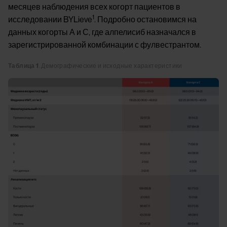
месяцев наблюдения всех когорт пациентов в
1
исследовании BYLieve
. Подробно остановимся на
данных когорты А и С, где алпелисиб назначался в
зарегистрированной комбинации с фулвестрантом.
Таблица 1
. Демографические и исходные характеристики
Image