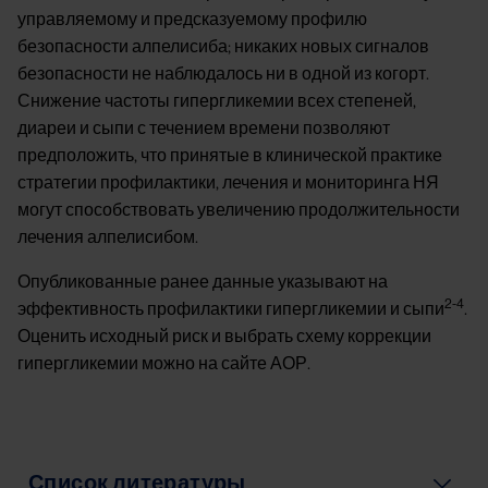
управляемому и предсказуемому профилю
безопасности алпелисиба; никаких новых сигналов
безопасности не наблюдалось ни в одной из когорт.
Снижение частоты гипергликемии всех степеней,
диареи и сыпи с течением времени позволяют
предположить, что принятые в клинической практике
стратегии профилактики, лечения и мониторинга НЯ
могут способствовать увеличению продолжительности
лечения алпелисибом.
Опубликованные ранее данные указывают на
2-4
эффективность профилактики гипергликемии и сыпи
.
Оценить исходный риск и выбрать схему коррекции
гипергликемии можно на сайте АОР.
Список литературы