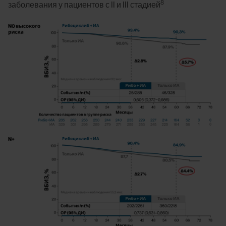
8
заболевания у пациентов с II и III стадией
Image