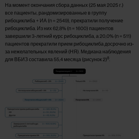
На момент окончания сбора данных (25 мая 2025 г.)
все пациенты, рандомизированные в группу
рибоциклиба + ИА (n = 2549), прекратили получение
рибоциклиба. Из них 62,8% (n = 1600) пациентов
завершили 3-летний курс рибоциклиба, а 20,0% (n = 511)
пациентов прекратили прием рибоциклиба досрочно из-
за нежелательных явлений (НЯ). Медиана наблюдения
8
для ВБИЗ составила 55,4 месяца (рисунок 2)
.
Image