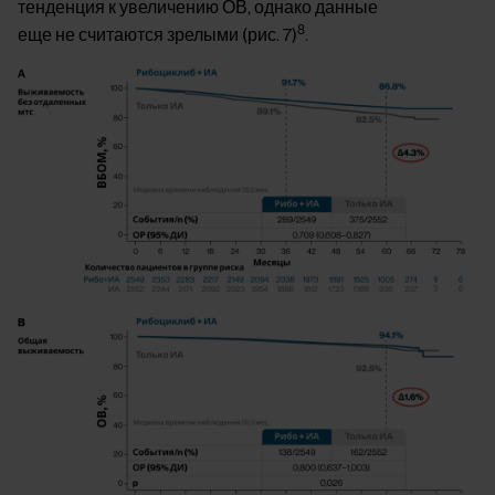
тенденция к увеличению ОВ, однако данные
8
еще не считаются зрелыми (рис. 7)
.
Image