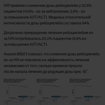
НЯ привели к снижению дозы рибоциклиба у 22,8% 
пациентов (14,6% - из-за нейтропении; 2,6% - из-
за повышения АЛТ/АСТ). Медиана относительной 
интенсивности дозы рибоциклиба составила 94%.
Досрочное прекращение лечения рибоциклибом из-
за НЯ потребовалось 20,0% пациентов (8,9% из-
за повышения АЛТ/АСТ).
Анализ ВБИЗ показал, что снижение дозы рибоциклиба 
из-за НЯ не повлияло на эффективность лечения 
независимо от того, сколько времени прошло 
7
после начала лечения до редукции дозы (рис. 8)
.
Image