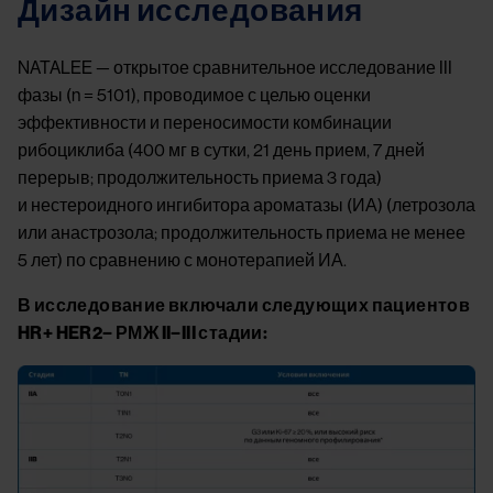
Дизайн исследования
NATALEE — открытое сравнительное исследование III
фазы (n = 5101), проводимое с целью оценки
эффективности и переносимости комбинации
рибоциклиба (400 мг в сутки, 21 день прием, 7 дней
перерыв; продолжительность приема 3 года)
и нестероидного ингибитора ароматазы (ИА) (летрозола
или анастрозола; продолжительность приема не менее
5 лет) по сравнению с монотерапией ИА.
В исследование включали следующих пациентов
HR+ HER2− РМЖ II−III стадии:
Image