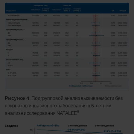
Image
Рисунок 4
. Подгрупповой анализ выживаемости без
признаков инвазивного заболевания в 5-летнем
8
анализе исследования NATALEE
Image