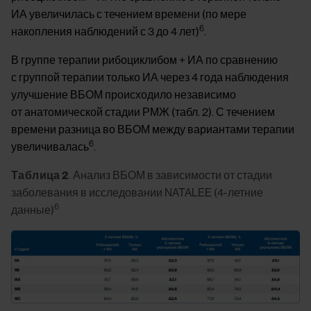
ИА увеличилась с течением времени (по мере
6
накопления наблюдений с 3 до 4 лет)
.
В группе терапии рибоциклибом + ИА по сравнению
с группой терапии только ИА через 4 года наблюдения
улучшение ВБОМ происходило независимо
от анатомической стадии РМЖ (табл. 2). С течением
времени разница во ВБОМ между вариантами терапии
6
увеличивалась
.
Таблица 2
. Анализ ВБОМ в зависимости от стадии
заболевания в исследовании NATALEE (4-летние
6
данные)
Image