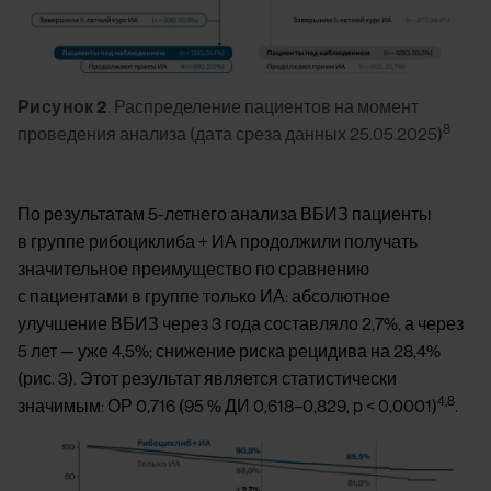
Рисунок 2
. Распределение пациентов на момент
8
проведения анализа (дата среза данных 25.05.2025)
По результатам 5-летнего анализа ВБИЗ пациенты
в группе рибоциклиба + ИА продолжили получать
значительное преимущество по сравнению
с пациентами в группе только ИА: абсолютное
улучшение ВБИЗ через 3 года составляло 2,7%, а через
5 лет — уже 4,5%; снижение риска рецидива на 28,4%
(рис. 3). Этот результат является статистически
4,8
значимым: ОР 0,716 (95 % ДИ 0,618–0,829, p < 0,0001)
.
Image