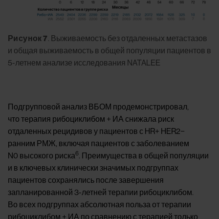
Рисунок 7
. Выживаемость без отдаленных метастазов
и общая выживаемость в общей популяции пациентов в
5-летнем анализе исследования NATALEE
Подгрупповой анализ ВБОМ продемонстрировал,
что терапия рибоциклибом + ИА снижала риск
отдаленных рецидивов у пациентов с HR+ HER2−
ранним РМЖ, включая пациентов с заболеванием
6
N0 высокого риска
. Преимущества в общей популяции
и в ключевых клинически значимых подгруппах
пациентов сохранялись после завершения
запланированной 3-летней терапии рибоциклибом.
Во всех подгруппах абсолютная польза от терапии
рибоциклибом + ИА по сравнению с терапией только