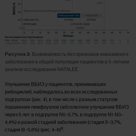
Рисунок 3
. Выживаемость без признаков инвазивного
заболевания в общей популяции пациентов в 5-летнем
анализе исследования NATALEE
Улучшение ВБИЗ у пациентов, принимавших 
рибоциклиб, наблюдалось во всех исследованных 
подгруппах (рис. 4), в том числе с разным статусом 
поражения лимфоузлов (абсолютное улучшение ВБИЗ 
через 5 лет: в подгруппе N0–5,7%, в подгруппе N1-N3–
4,4%) и разной стадией заболевания (стадия II−3,7%, 
8
стадия III−5,6%) (рис. 4–6)
.