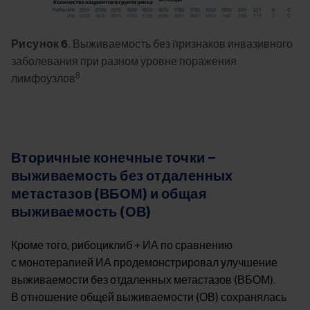
Рисунок 6
. Выживаемость без признаков инвазивного
заболевания при разном уровне поражения
8
лимфоузлов
Вторичные конечные точки −
выживаемость без отдаленных
метастазов (ВБОМ) и общая
выживаемость (ОВ)
Кроме того, рибоциклиб + ИА по сравнению
с монотерапией ИА продемонстрировал улучшение
выживаемости без отдаленных метастазов (ВБОМ).
В отношение общей выживаемости (ОВ) сохранялась