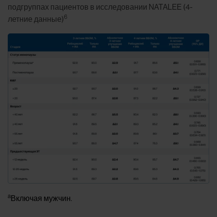
подгруппах пациентов в исследовании NATALEE (4-
6
летние данные)
Image
a
Включая мужчин.