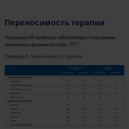
Переносимость терапии
Основные НЯ включали нейтропению и повышение
1,5,7
печеночных ферментов (табл. 7)
.
Таблица 7
. Переносимость терапии
Image