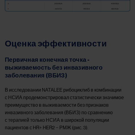
Оценка эффективности
Первичная конечная точка -
выживаемость без инвазивного
заболевания (ВБИЗ)
В исследовании NATALEE рибоциклиб в комбинации
с НСИА продемонстрировал статистически значимое
преимущество в выживаемости без признаков
инвазивного заболевания (ВБИЗ) по сравнению
с терапией только НСИА в широкой популяции
пациентов с HR+ HER2 − РМЖ (рис. 3).