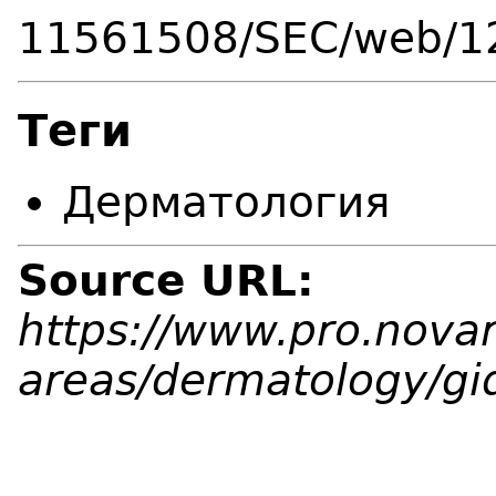
11561508/SEC/web/1
Теги
Дерматология
Source URL:
https://www.pro.novart
areas/dermatology/gid