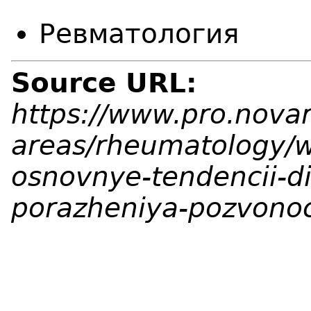
Ревматология
Source URL:
https://www.pro.novart
areas/rheumatology/w
osnovnye-tendencii-dia
porazheniya-pozvonoch