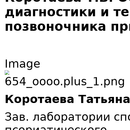
диагностики и т
позвоночника пр
Image
Коротаева Татьян
Зав. лаборатории с
псориатического