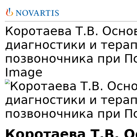
Коротаева Т.В. Осн
диагностики и тера
позвоночника при Пс
Image
Коротаева Т.В. 