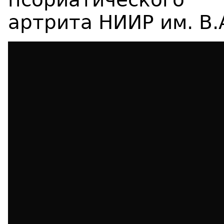
артрита НИИР им. В.А