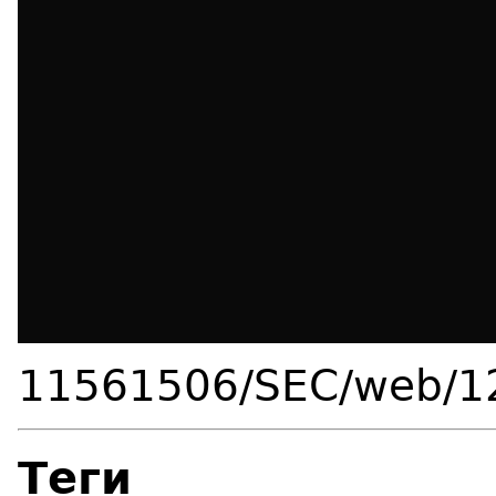
11561506/SEC/web/1
Теги